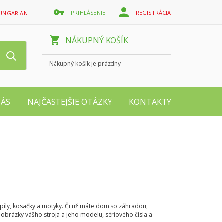
PRIHLÁSENIE
REGISTRÁCIA
UNGARIAN
NÁKUPNÝ KOŠÍK
Nákupný košík je prázdny
NÁS
NAJČASTEJŠIE OTÁZKY
KONTAKTY
 píly, kosačky a motyky. Či už máte dom so záhradou,
 obrázky vášho stroja a jeho modelu, sériového čísla a