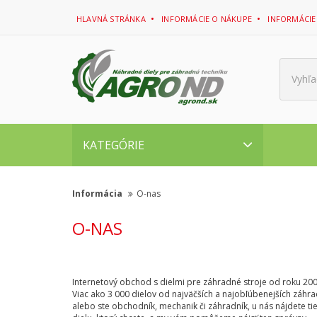
HLAVNÁ STRÁNKA
INFORMÁCIE O NÁKUPE
INFORMÁCIE
Vyhľa
KATEGÓRIE
Informácia
O-nas
O-NAS
Internetový obchod s dielmi pre záhradné stroje od roku 20
Viac ako 3 000 dielov od najväčších a najobľúbenejších záhr
alebo ste obchodník, mechanik či záhradník, u nás nájdete ti