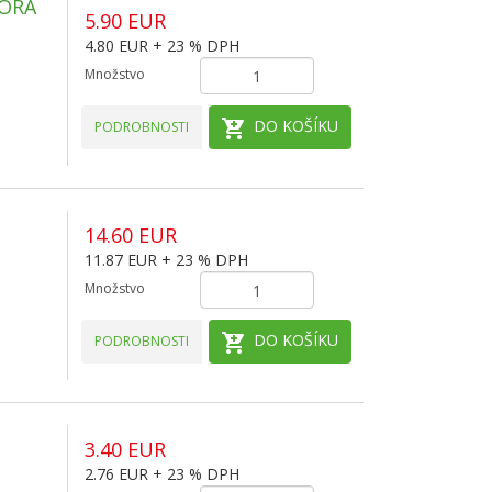
TORA
5.90 EUR
4.80 EUR + 23 % DPH
Množstvo
DO KOŠÍKU
PODROBNOSTI
14.60 EUR
11.87 EUR + 23 % DPH
Množstvo
DO KOŠÍKU
PODROBNOSTI
3.40 EUR
2.76 EUR + 23 % DPH