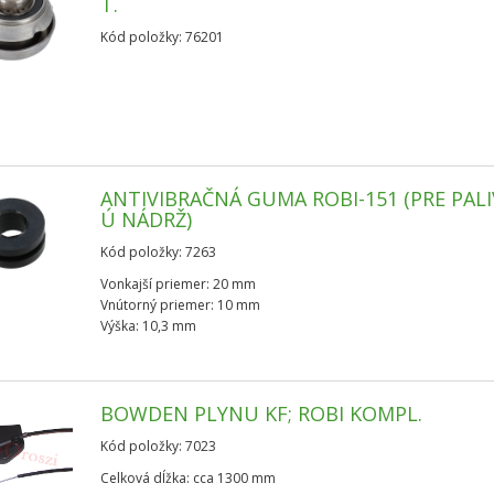
T.
Kód položky: 76201
ANTIVIBRAČNÁ GUMA ROBI-151 (PRE PAL
Ú NÁDRŽ)
Kód položky: 7263
Vonkajší priemer: 20 mm
Vnútorný priemer: 10 mm
Výška: 10,3 mm
BOWDEN PLYNU KF; ROBI KOMPL.
Kód položky: 7023
Celková dĺžka: cca 1300 mm