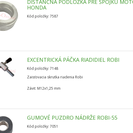
DIŠTANČNÁ PODLOŽKA PRE SPOJKU MO
HONDA
Kód položky: 7587
EXCENTRICKÁ PÁČKA RIADIDIEL ROBI
Kód položky: 7148
Zaisťovacia skrutka riadenia Robi
Závit: M12x1,25 mm
GUMOVÉ PUZDRO NÁDRŽE ROBI-55
Kód položky: 7051