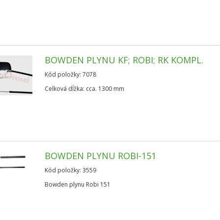
BOWDEN PLYNU KF; ROBI; RK KOMPL.
Kód položky: 7078
Celková dĺžka: cca. 1300 mm
BOWDEN PLYNU ROBI-151
Kód položky: 3559
Bowden plynu Robi 151