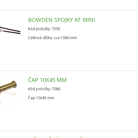
BOWDEN SPOJKY KF MINI
Kód položky: 7595
Celková dĺžka: cca 1060 mm
ČAP 10X45 MM
Kód položky: 7086
Čap 10x45 mm