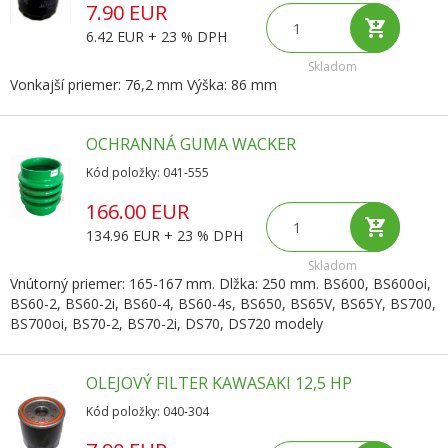
7.90 EUR
6.42 EUR + 23 % DPH
Skladom
Vonkajší priemer: 76,2 mm Výška: 86 mm
OCHRANNÁ GUMA WACKER
Kód položky: 041-555
166.00 EUR
134.96 EUR + 23 % DPH
Skladom
Vnútorný priemer: 165-167 mm. Dlžka: 250 mm. BS600, BS600oi,
BS60-2, BS60-2i, BS60-4, BS60-4s, BS650, BS65V, BS65Y, BS700,
BS700oi, BS70-2, BS70-2i, DS70, DS720 modely
OLEJOVÝ FILTER KAWASAKI 12,5 HP
Kód položky: 040-304