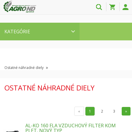
KATEGÓRIE
Ostatné náhradné diely
OSTATNÉ NÁHRADNÉ DIELY
«
1
2
3
»
AL-KO 160 FLA VZDUCHOVÝ FILTER KOM
PLET, NOVÝ TYP