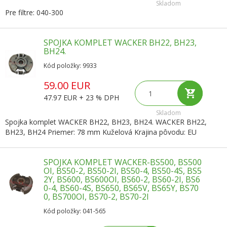
Skladom
Pre filtre: 040-300
SPOJKA KOMPLET WACKER BH22, BH23,
BH24.
Kód položky: 9933
59.00 EUR
47.97 EUR + 23 % DPH
Skladom
Spojka komplet WACKER BH22, BH23, BH24. WACKER BH22,
BH23, BH24 Priemer: 78 mm Kuželová Krajina pôvodu: EU
SPOJKA KOMPLET WACKER-BS500, BS500
OI, BS50-2, BS50-2I, BS50-4, BS50-4S, BS5
2Y, BS600, BS600OI, BS60-2, BS60-2I, BS6
0-4, BS60-4S, BS650, BS65V, BS65Y, BS70
0, BS700OI, BS70-2, BS70-2I
Kód položky: 041-565