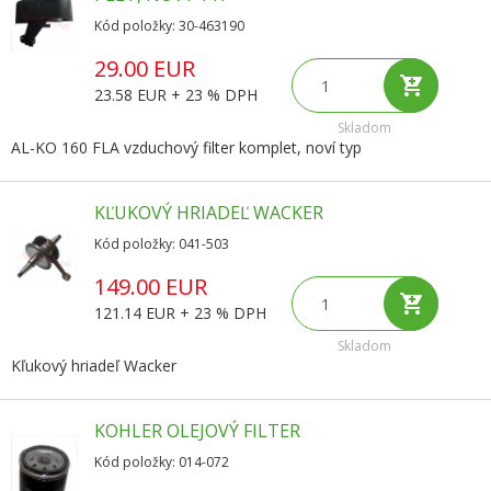
Kód položky: 30-463190
29.00 EUR
23.58 EUR + 23 % DPH
Skladom
AL-KO 160 FLA vzduchový filter komplet, noví typ
KĽUKOVÝ HRIADEĽ WACKER
Kód položky: 041-503
149.00 EUR
121.14 EUR + 23 % DPH
Skladom
Kľukový hriadeľ Wacker
KOHLER OLEJOVÝ FILTER
Kód položky: 014-072