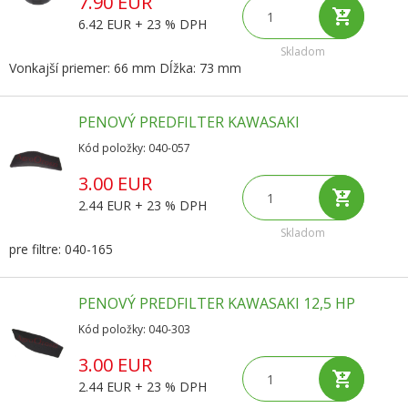
7.90 EUR
6.42 EUR + 23 % DPH
Skladom
Vonkajší priemer: 66 mm Dĺžka: 73 mm
PENOVÝ PREDFILTER KAWASAKI
Kód položky: 040-057
3.00 EUR
2.44 EUR + 23 % DPH
Skladom
pre filtre: 040-165
PENOVÝ PREDFILTER KAWASAKI 12,5 HP
Kód položky: 040-303
3.00 EUR
2.44 EUR + 23 % DPH