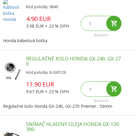
Kód položky: 9849
4.90 EUR
3.98 EUR + 23 % DPH
Skladom
Honda kábelová botka
REGULAČNÉ KOLO HONDA GX-240, GX-27
0
Kód položky: 8 GX0129
11.90 EUR
9.67 EUR + 23 % DPH
Skladom
Regulačné kolo Honda GX-240, GX-270 Priemer : 56mm
SNÍMAČ HLADINY OLEJA HONDA GX-120-
390.