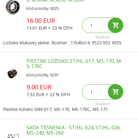
Kód položky: 8025
16.00 EUR
13.01 EUR + 23 % DPH
Skladom
Ložisko kľukovej skrine. Rozmer : 17x40x14. 9523 003 4555.
PIESTNE LOŽISKO STIHL-017, MS-170, M
S-170C
Kód položky: 8297
9.00 EUR
7.32 EUR + 23 % DPH
Skladom
Piestne ložisko Stihl-017, MS-170, MS-170C, MS-171
SADA TESNENIA - STIHL-024; STIHL-026;
MS-240; MS-260