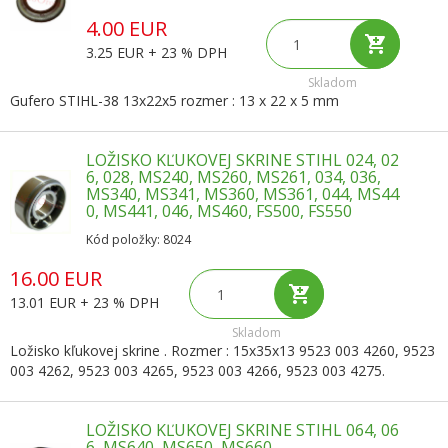
4.00 EUR
3.25 EUR + 23 % DPH
Skladom
Gufero STIHL-38 13x22x5 rozmer : 13 x 22 x 5 mm
LOŽISKO KĽUKOVEJ SKRINE STIHL 024, 02
6, 028, MS240, MS260, MS261, 034, 036,
MS340, MS341, MS360, MS361, 044, MS44
0, MS441, 046, MS460, FS500, FS550
Kód položky: 8024
16.00 EUR
13.01 EUR + 23 % DPH
Skladom
Ložisko kľukovej skrine . Rozmer : 15x35x13 9523 003 4260, 9523
003 4262, 9523 003 4265, 9523 003 4266, 9523 003 4275.
LOŽISKO KĽUKOVEJ SKRINE STIHL 064, 06
6, MS640, MS650, MS660