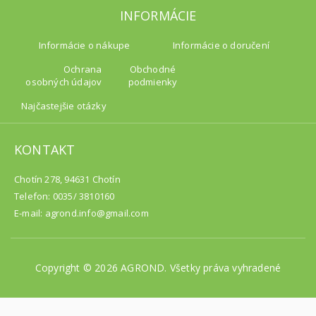
INFORMÁCIE
Informácie o nákupe
Informácie o doručení
Ochrana
Obchodné
osobných údajov
podmienky
Najčastejšie otázky
KONTAKT
Chotín 278, 94631 Chotín
Telefon: 0035/ 3810160
E-mail: agrond.info@gmail.com
Copyright © 2026 AGROND. Všetky práva vyhradené