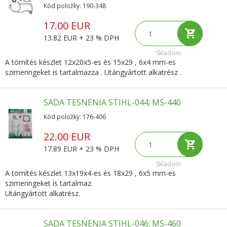
Kód položky: 190-348
17.00 EUR
13.82 EUR + 23 % DPH
Skladom
A tömítés készlet 12x20x5-es és 15x29 , 6x4 mm-es
szimeringeket is tartalmazza . Utángyártott alkatrész .
SADA TESNENIA STIHL-044; MS-440
Kód položky: 176-406
22.00 EUR
17.89 EUR + 23 % DPH
Skladom
A tömítés készlet 13x19x4-es és 18x29 , 6x5 mm-es
szimeringeket is tartalmaz.
Utángyártott alkatrész.
SADA TESNENIA STIHL-046; MS-460