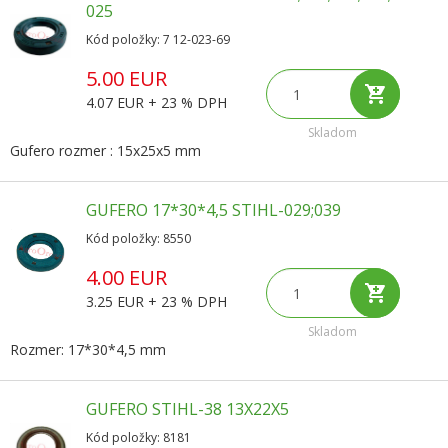
025
Kód položky: 7 12-023-69
5.00 EUR
4.07 EUR + 23 % DPH
Skladom
Gufero rozmer : 15x25x5 mm
GUFERO 17*30*4,5 STIHL-029;039
Kód položky: 8550
4.00 EUR
3.25 EUR + 23 % DPH
Skladom
Rozmer: 17*30*4,5 mm
GUFERO STIHL-38 13X22X5
Kód položky: 8181