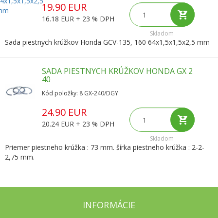
19.90 EUR
16.18 EUR + 23 % DPH
Skladom
Sada piestnych krúžkov Honda GCV-135, 160 64x1,5x1,5x2,5 mm
SADA PIESTNYCH KRÚŽKOV HONDA GX 2
40
Kód položky: 8 GX-240/DGY
24.90 EUR
20.24 EUR + 23 % DPH
Skladom
Priemer piestneho krúžka : 73 mm. šírka piestneho krúžka : 2-2-
2,75 mm.
INFORMÁCIE