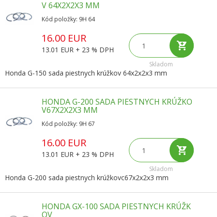
V 64X2X2X3 MM
Kód položky: 9H 64
16.00 EUR
13.01 EUR + 23 % DPH
Skladom
Honda G-150 sada piestnych krúžkov 64x2x2x3 mm
HONDA G-200 SADA PIESTNYCH KRÚŽKO
V67X2X2X3 MM
Kód položky: 9H 67
16.00 EUR
13.01 EUR + 23 % DPH
Skladom
Honda G-200 sada piestnych krúžkovc67x2x2x3 mm
HONDA GX-100 SADA PIESTNYCH KRÚŽK
OV