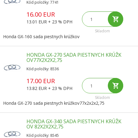
Kód položky: 7741
16.00 EUR
13.01 EUR + 23 % DPH
Skladom
Honda GX-160 sada piestnych krúžkov
HONDA GX-270 SADA PIESTNYCH KRÚŽK
OV77X2X2X2,75
Kód položky: 8536
17.00 EUR
13.82 EUR + 23 % DPH
Skladom
Honda GX-270 sada piestnych krúžkov77x2x2x2,75
HONDA GX-340 SADA PIESTNYCH KRÚŽK
OV 82X2X2X2,75
Kód položky: 8545