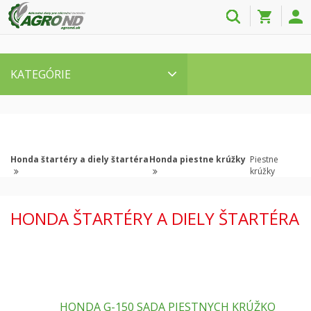
KATEGÓRIE
Honda štartéry a diely štartéra
Honda piestne krúžky
Piestne
krúžky
HONDA ŠTARTÉRY A DIELY ŠTARTÉRA
HONDA G-150 SADA PIESTNYCH KRÚŽKO