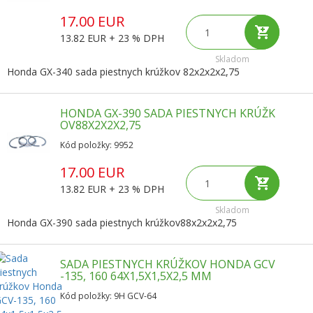
17.00 EUR
13.82 EUR + 23 % DPH
Skladom
Honda GX-340 sada piestnych krúžkov 82x2x2x2,75
HONDA GX-390 SADA PIESTNYCH KRÚŽK
OV88X2X2X2,75
Kód položky: 9952
17.00 EUR
13.82 EUR + 23 % DPH
Skladom
Honda GX-390 sada piestnych krúžkov88x2x2x2,75
SADA PIESTNYCH KRÚŽKOV HONDA GCV
-135, 160 64X1,5X1,5X2,5 MM
Kód položky: 9H GCV-64