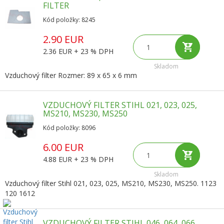
FILTER
Kód položky: 8245
2.90 EUR
2.36 EUR + 23 % DPH
Skladom
Vzduchový filter Rozmer: 89 x 65 x 6 mm
VZDUCHOVÝ FILTER STIHL 021, 023, 025,
MS210, MS230, MS250
Kód položky: 8096
6.00 EUR
4.88 EUR + 23 % DPH
Skladom
Vzduchový filter Stihl 021, 023, 025, MS210, MS230, MS250. 1123
120 1612
VZDUCHOVÝ FILTER STIHL 046, 064, 066,