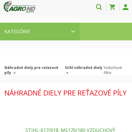
KATEGÓRIE
Náhradné diely pre reťazové
Stihl náhradné diely
Vzduchové
píly
filtre
NÁHRADNÉ DIELY PRE REŤAZOVÉ PÍLY
STIHL-017/018, MS170/180 VZDUCHOVÝ