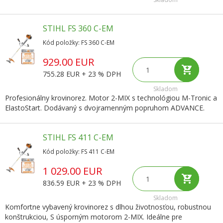
STIHL FS 360 C-EM
Kód položky: FS 360 C-EM
929.00 EUR
755.28 EUR + 23 % DPH
Skladom
Profesionálny krovinorez. Motor 2-MIX s technológiou M-Tronic a
ElastoStart. Dodávaný s dvojramenným popruhom ADVANCE.
STIHL FS 411 C-EM
Kód položky: FS 411 C-EM
1 029.00 EUR
836.59 EUR + 23 % DPH
Skladom
Komfortne vybavený krovinorez s dlhou životnosťou, robustnou
konštrukciou, S úsporným motorom 2-MIX. Ideálne pre