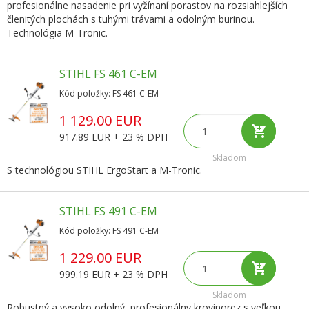
profesionálne nasadenie pri vyžínaní porastov na rozsiahlejších
členitých plochách s tuhými trávami a odolným burinou.
Technológia M-Tronic.
STIHL FS 461 C-EM
Kód položky: FS 461 C-EM
1 129.00 EUR
917.89 EUR + 23 % DPH
Skladom
S technológiou STIHL ErgoStart a M-Tronic.
STIHL FS 491 C-EM
Kód položky: FS 491 C-EM
1 229.00 EUR
999.19 EUR + 23 % DPH
Skladom
Robustný a vysoko odolný, profesionálny krovinorez s veľkou