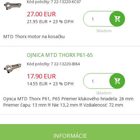
Kód položky: 7 22-13220-KC67
27.00 EUR
21.95 EUR + 23 % DPH
Skladom
MTD Thorx motor na kosačku
OJNICA MTD THORX P61-65
Kód položky: 7 22-13220-IB84
17.90 EUR
14.55 EUR + 23 % DPH
Skladom
Ojnica MTD Thorx P61, P65 Priemer kľukového hriadeľa: 26 mm
Priemer čapu: 13 mm !!! Nie 13,2 mm !!! Vzdialenosť: 72 mm
INFORMÁCIE