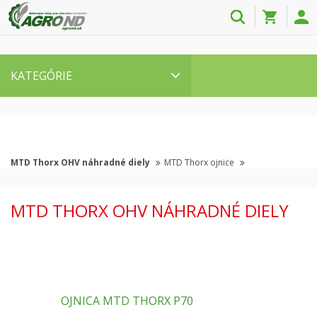
KATEGÓRIE
MTD Thorx OHV náhradné diely
MTD Thorx ojnice
MTD THORX OHV NÁHRADNÉ DIELY
OJNICA MTD THORX P70