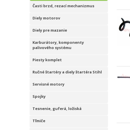
Časti brzd, rezací mechanizmus
Diely motorov
Diely pre mazanie
Karburátory, komponenty
palivového systému
Piesty komplet
Ručné štartéry a diely štartéra Stihl
Servisné motory
Spojky
Tesnenie, guferá, ložiská
Tľmiče