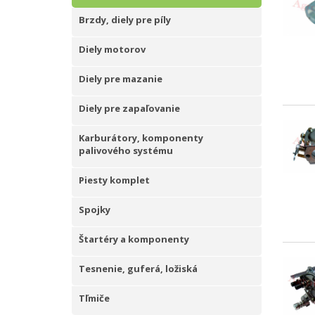
Brzdy, diely pre píly
Diely motorov
Diely pre mazanie
Diely pre zapaľovanie
Karburátory, komponenty
palivového systému
Piesty komplet
Spojky
Štartéry a komponenty
Tesnenie, guferá, ložiská
Tľmiče