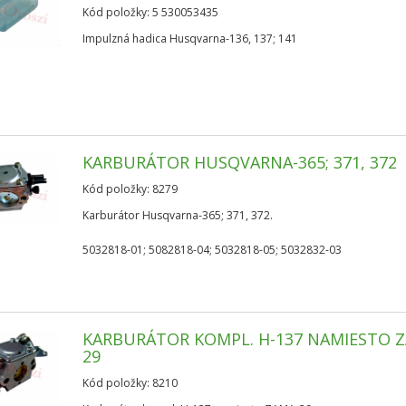
Kód položky: 5 530053435
Impulzná hadica Husqvarna-136, 137; 141
KARBURÁTOR HUSQVARNA-365; 371, 372
Kód položky: 8279
Karburátor Husqvarna-365; 371, 372.
5032818-01; 5082818-04; 5032818-05; 5032832-03
KARBURÁTOR KOMPL. H-137 NAMIESTO 
29
Kód položky: 8210