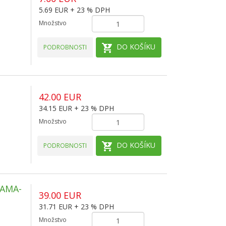
5.69 EUR + 23 % DPH
Množstvo
DO KOŠÍKU
PODROBNOSTI
42.00 EUR
34.15 EUR + 23 % DPH
Množstvo
DO KOŠÍKU
PODROBNOSTI
ZAMA-
39.00 EUR
31.71 EUR + 23 % DPH
Množstvo