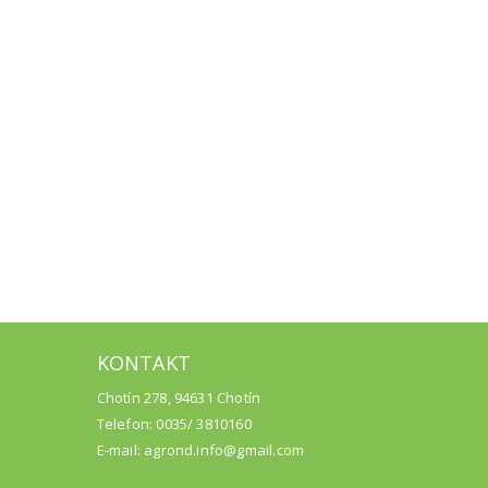
KONTAKT
Chotín 278, 94631 Chotín
Telefon: 0035/ 3810160
E-mail: agrond.info@gmail.com