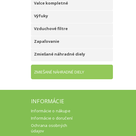
Valce kompletné
Výfuky
Vzduchové filtre
Zapaľovanie
Zmiešané náhradné diely
ZMIEŠANÉ NÁHRADNÉ DIELY
INFORMÁCIE
Informácie o nákupe
Informácie o doručení
Ochrana osobných
údajov