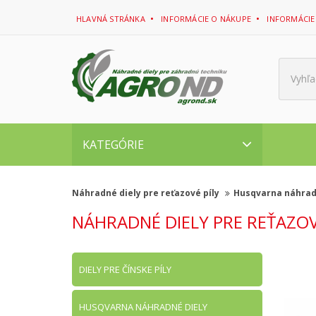
HLAVNÁ STRÁNKA
INFORMÁCIE O NÁKUPE
INFORMÁCIE
Vyhľa
KATEGÓRIE
Náhradné diely pre reťazové píly
Husqvarna náhrad
NÁHRADNÉ DIELY PRE REŤAZOV
DIELY PRE ČÍNSKE PÍLY
HUSQVARNA NÁHRADNÉ DIELY