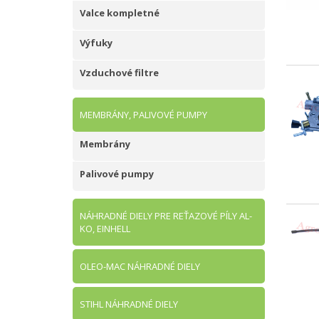
Valce kompletné
Výfuky
Vzduchové filtre
MEMBRÁNY, PALIVOVÉ PUMPY
Membrány
Palivové pumpy
NÁHRADNÉ DIELY PRE REŤAZOVÉ PÍLY AL-
KO, EINHELL
OLEO-MAC NÁHRADNÉ DIELY
STIHL NÁHRADNÉ DIELY