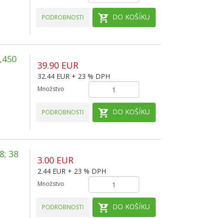
DO KOŠÍKU
PODROBNOSTI
,450
39.90 EUR
32.44 EUR + 23 % DPH
Množstvo
DO KOŠÍKU
PODROBNOSTI
; 38
3.00 EUR
2.44 EUR + 23 % DPH
Množstvo
DO KOŠÍKU
PODROBNOSTI