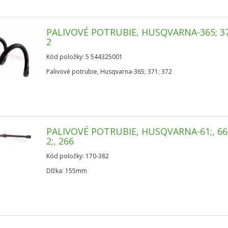
PALIVOVÉ POTRUBIE, HUSQVARNA-365; 37
2
Kód položky: 5 544325001
Palivové potrubie, Husqvarna-365; 371; 372
PALIVOVÉ POTRUBIE, HUSQVARNA-61;, 66;
2;, 266
Kód položky: 170-382
Dľžka: 155mm