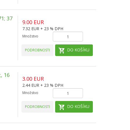
1; 37
9.00 EUR
7.32 EUR + 23 % DPH
Množstvo
DO KOŠÍKU
PODROBNOSTI
, 16
3.00 EUR
2.44 EUR + 23 % DPH
Množstvo
DO KOŠÍKU
PODROBNOSTI