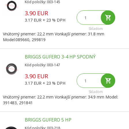
Kód položky: 003-145
3.90 EUR
3.17 EUR + 23 % DPH
Skladom
Vnútorný priemer: 22.2 mm Vonkajší priemer: 31.8 mm
Model:089660, 299819
BRIGGS GUFERO 3-4 HP SPODNÝ
Kód položky: 003-147
3.90 EUR
3.17 EUR + 23 % DPH
Skladom
Vnútorný priemer: 22.2 mm Vonkajší priemer: 34.9 mm Model:
391483, 291841
BRIGGS GUFERO 5 HP
Kód položky: 003-218