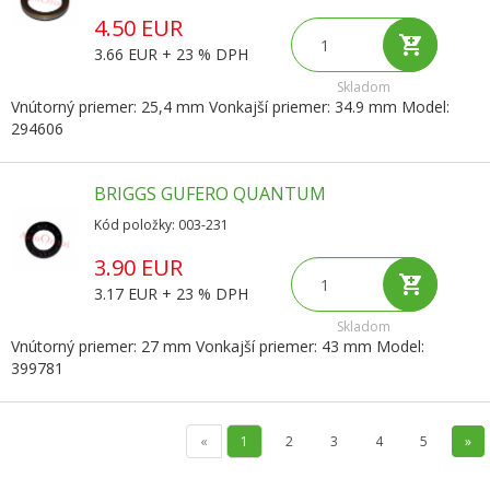
4.50 EUR
3.66 EUR + 23 % DPH
Skladom
Vnútorný priemer: 25,4 mm Vonkajší priemer: 34.9 mm Model:
294606
BRIGGS GUFERO QUANTUM
Kód položky: 003-231
3.90 EUR
3.17 EUR + 23 % DPH
Skladom
Vnútorný priemer: 27 mm Vonkajší priemer: 43 mm Model:
399781
«
1
2
3
4
5
»