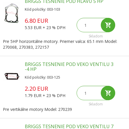
BRIGGS TESNENIE POD HLAVU 5 HP
Kód položky: 003-103
6.80 EUR
5.53 EUR + 23 % DPH
Skladom
Pre 5HP horizontálne motory. Priemer valca: 65.1 mm Model:
270068, 270383, 272157
BRIGGS TESNENIE POD VEKO VENTILU 3
-4 HP
Kód položky: 003-125
2.20 EUR
1.79 EUR + 23 % DPH
Skladom
Pre vertikálne motory Model: 270239
BRIGGS TESNENIE POD VEKO VENTILU 7